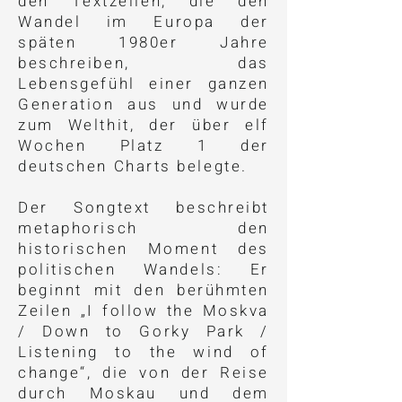
den Textzeilen, die den
Wandel im Europa der
späten 1980er Jahre
beschreiben, das
Lebensgefühl einer ganzen
Generation aus und wurde
zum Welthit, der über elf
Wochen Platz 1 der
deutschen Charts belegte.
Der Songtext beschreibt
metaphorisch den
historischen Moment des
politischen Wandels: Er
beginnt mit den berühmten
Zeilen „I follow the Moskva
/ Down to Gorky Park /
Listening to the wind of
change“, die von der Reise
durch Moskau und dem