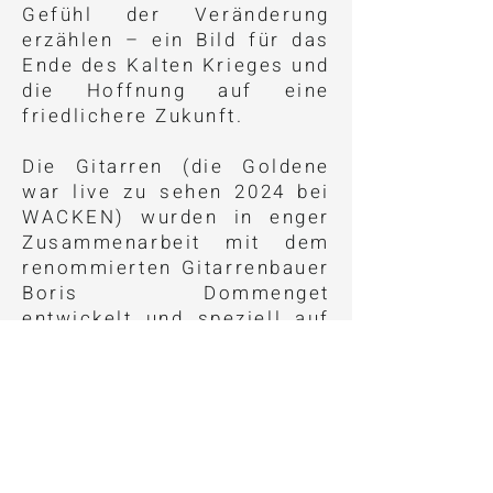
Gefühl der Veränderung
erzählen – ein Bild für das
Ende des Kalten Krieges und
die Hoffnung auf eine
friedlichere Zukunft.
Die Gitarren (die Goldene
war live zu sehen 2024 bei
WACKEN) wurden in enger
Zusammenarbeit mit dem
renommierten Gitarrenbauer
Boris Dommenget
entwickelt und speziell auf
die klanglichen und
spielerischen
Anforderungen von Matthias
Jabs abgestimmt. Matthias
suchte eine Gitarre, die die
vielfältigen Sounds