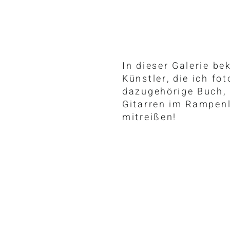
In dieser Galerie b
Künstler, die ich fo
dazugehörige Buch, 
Gitarren im Rampenl
mitreißen!