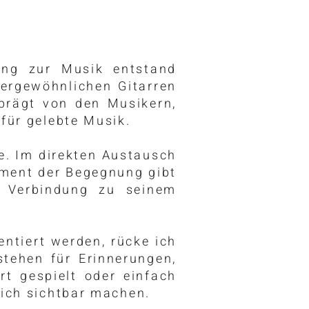
ung zur Musik entstand
ergewöhnlichen Gitarren
eprägt von den Musikern,
 für gelebte Musik.
te. Im direkten Austausch
oment der Begegnung gibt
e Verbindung zu seinem
sentiert werden, rücke ich
stehen für Erinnerungen,
rt gespielt oder einfach
 ich sichtbar machen.