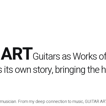
 ART
Guitars as Works of
 its own story, bringing the 
 musician. From my deep connection to music, GUITAR A