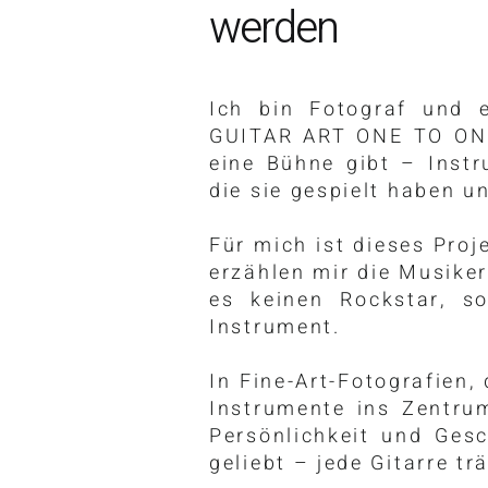
werden
Ich bin Fotograf und 
GUITAR ART ONE TO ONE,
eine Bühne gibt – Instr
die sie gespielt haben u
Für mich ist dieses Proj
erzählen mir die Musiker
es keinen Rockstar, s
Instrument.
In Fine-Art-Fotografien, 
Instrumente ins Zentrum
Persönlichkeit und Gesch
geliebt – jede Gitarre t