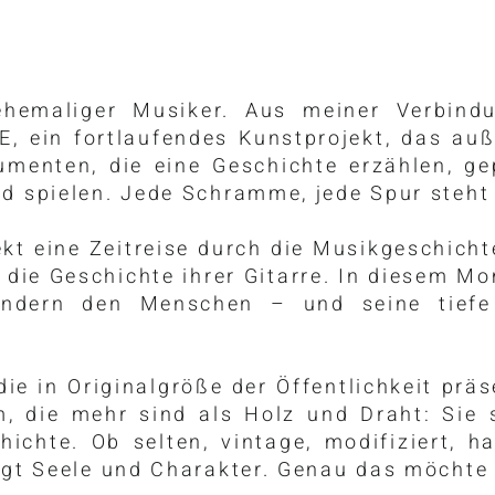
ehemaliger Musiker. Aus meiner Verbind
 ein fortlaufendes Kunstprojekt, das auß
umenten, die eine Geschichte erzählen, g
nd spielen. Jede Schramme, jede Spur steht
ekt eine Zeitreise durch die Musikgeschich
 die Geschichte ihrer Gitarre. In diesem M
ondern den Menschen – und seine tief
die in Originalgröße der Öffentlichkeit prä
, die mehr sind als Holz und Draht: Sie 
ichte. Ob selten, vintage, modifiziert, ha
rägt Seele und Charakter. Genau das möchte