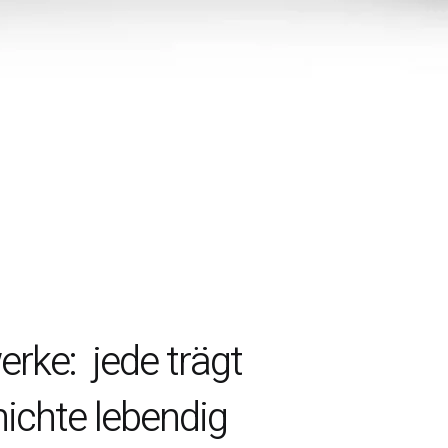
erke: jede trägt
ichte lebendig