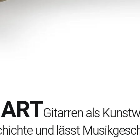
 ART
Gitarren als Kunstw
chichte und lässt Musikgesch