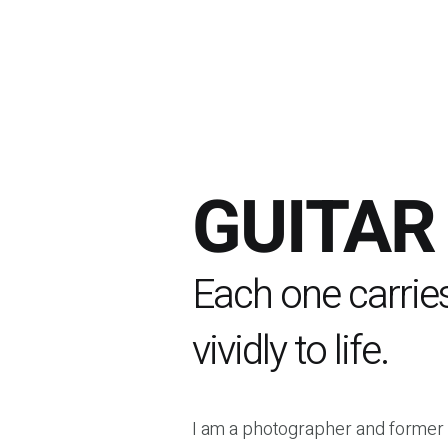
GUITAR
Each one carries
vividly to life.
I am a photographer and former