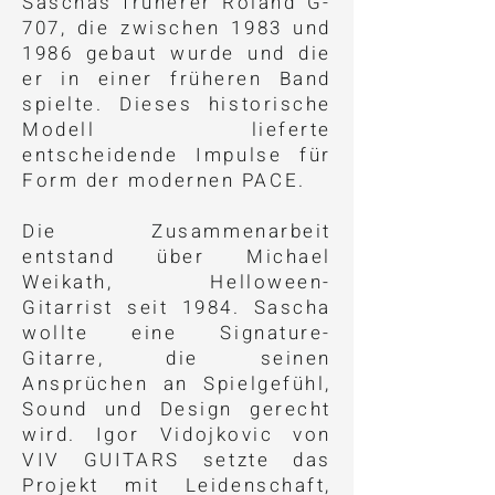
Saschas früherer Roland G-
707, die zwischen 1983 und
1986 gebaut wurde und die
er in einer früheren Band
spielte. Dieses historische
Modell lieferte
entscheidende Impulse für
Form der modernen PACE.​
Die Zusammenarbeit
entstand über Michael
Weikath, Helloween-
Gitarrist seit 1984. Sascha
wollte eine Signature-
Gitarre, die seinen
Ansprüchen an Spielgefühl,
Sound und Design gerecht
wird. Igor Vidojkovic von
VIV GUITARS setzte das
Projekt mit Leidenschaft,